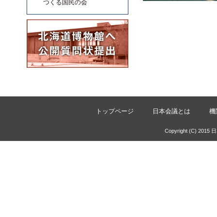
つくる国民の会
トップページ
日本会議とは
機
Copyright (C) 2015