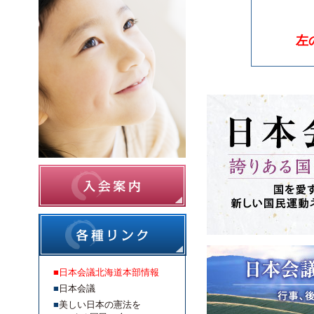
左
■
日本会議北海道本部情報
■
日本会議
■
美しい日本の憲法を